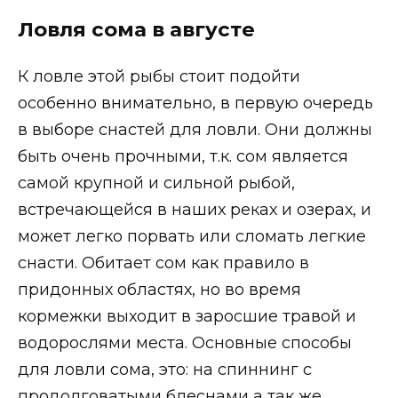
Ловля сома в августе
К ловле этой рыбы стоит подойти
особенно внимательно, в первую очередь
в выборе снастей для ловли. Они должны
быть очень прочными, т.к. сом является
самой крупной и сильной рыбой,
встречающейся в наших реках и озерах, и
может легко порвать или сломать легкие
снасти. Обитает сом как правило в
придонных областях, но во время
кормежки выходит в заросшие травой и
водорослями места. Основные способы
для ловли сома, это: на спиннинг с
продолговатыми блеснами а так же