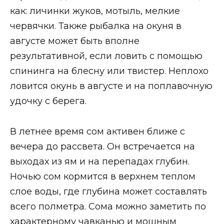
как: личинки жуков, мотыль, мелкие
червячки. Также рыбалка на окуня в
августе может быть вполне
результативной, если ловить с помощью
спининга на блесну или твистер. Неплохо
ловится окунь в августе и на поплавочную
удочку с берега.
В летнее время сом активен ближе с
вечера до рассвета. Он встречается на
выходах из ям и на перепадах глубин.
Ночью сом кормится в верхнем теплом
слое воды, где глубина может составлять
всего полметра. Сома можно заметить по
характерному чавканью и мощным