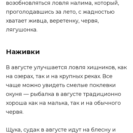
возобновляться ловля налима, который,
проголодавшись за лето, с жадностью
хватает живца, веретенку, червя,
лягушонка.
Наживки
В августе улучшается ловля хищников, как
на озерах, так и на крупных реках. Все
чаще можно увидеть смелые поклевки
окуня — рыбалка в августе традиционно
хороша как на малька, так и на обычного
червя.
Щука, судак в августе идут на блесну и