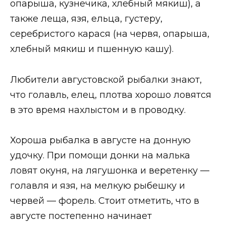
опарыша, кузнечика, хлебный мякиш), а
также леща, язя, ельца, густеру,
серебристого карася (на червя, опарыша,
хлебный мякиш и пшенную кашу).
Любители августовской рыбалки знают,
что голавль, елец, плотва хорошо ловятся
в это время нахлыстом и в проводку.
Хороша рыбалка в августе на донную
удочку. При помощи донки на малька
ловят окуня, на лягушонка и веретенку —
голавля и язя, на мелкую рыбешку и
червей — форель. Стоит отметить, что в
августе постепенно начинает