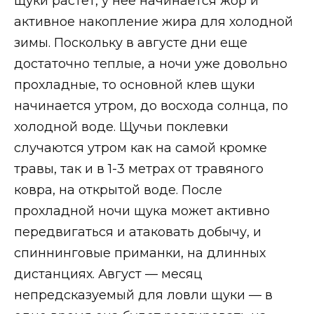
щуки растет, у нее начинается жор и
активное накопление жира для холодной
зимы. Поскольку в августе дни еще
достаточно теплые, а ночи уже довольно
прохладные, то основной клев щуки
начинается утром, до восхода солнца, по
холодной воде. Щучьи поклевки
случаются утром как на самой кромке
травы, так и в 1-3 метрах от травяного
ковра, на открытой воде. После
прохладной ночи щука может активно
передвигаться и атаковать добычу, и
спиннинговые приманки, на длинных
дистанциях. Август — месяц
непредсказуемый для ловли щуки — в