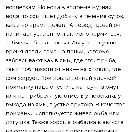
всплескам. Но если в водоеме мутная
вода, то сом ищет добычу в течение суток,
как и во время дождя. А перед грозой он
начинает усиленно и активно кормиться,
забывая об опасностях. Август — лучшее
время ловли сома на донки, которые
забрасывают как в ямы, где стоит рыба,
так и поблизости от них — на отмели, где
сом жирует. При ловле донной удочкой
приманку надо опустить на грунт в омут
или на прибрежную отмель у переката, у
выхода из ямы, в устье притока. В качестве
приманки используется живая рыба или
лягушка. Также хороша рыбалка в августе
на сома на спиннинг с продолговатыми