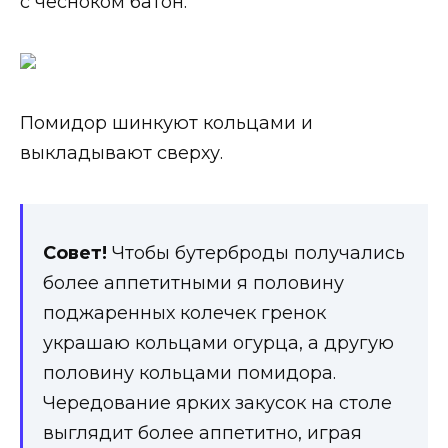
с чесноком батон.
Помидор шинкуют кольцами и
выкладывают сверху.
Совет!
Чтобы бутерброды получались
более аппетитными я половину
поджаренных колечек гренок
украшаю кольцами огурца, а другую
половину кольцами помидора.
Чередование ярких закусок на столе
выглядит более аппетитно, играя