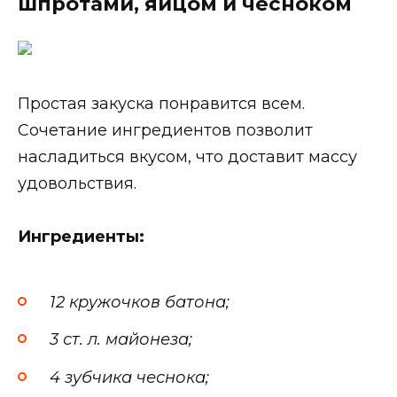
шпротами, яйцом и чесноком
Простая закуска понравится всем.
Сочетание ингредиентов позволит
насладиться вкусом, что доставит массу
удовольствия.
Ингредиенты:
12 кружочков батона;
3 ст. л. майонеза;
4 зубчика чеснока;