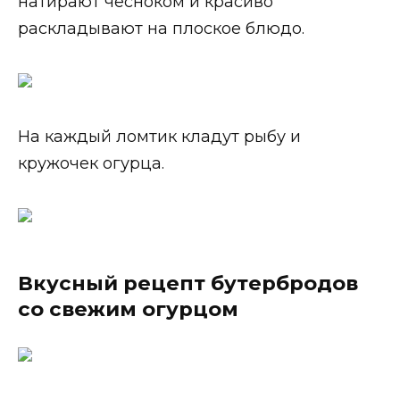
натирают чесноком и красиво
раскладывают на плоское блюдо.
На каждый ломтик кладут рыбу и
кружочек огурца.
Вкусный рецепт бутербродов
со свежим огурцом