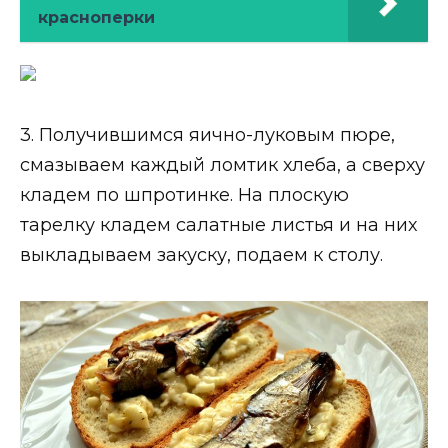
красноперки
3. Получившимся яично-луковым пюре,
смазываем каждый ломтик хлеба, а сверху
кладем по шпротинке. На плоскую
тарелку кладем салатные листья и на них
выкладываем закуску, подаем к столу.