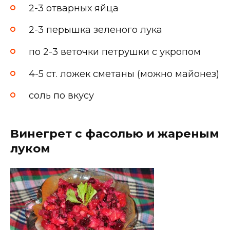
2-3 отварных яйца
2-3 перышка зеленого лука
по 2-3 веточки петрушки с укропом
4-5 ст. ложек сметаны (можно майонез)
соль по вкусу
Винегрет с фасолью и жареным
луком