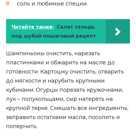
соль и любимые специи.
Читайте также:
Салат сельдь
под шубой пошаговый рецепт
Шампиньоны очистить, нарезать
пластинками и обжарить на масле до
готовности. Картошку очистить, отварить
до мягкости и нарубить крупными
кубиками. Огурцы порезать кружочками,
лук – полукольцами, сыр натереть на
крупной терке. Смешать все ингредиенты,
заправить остатками масла, посолить и
поперчить.