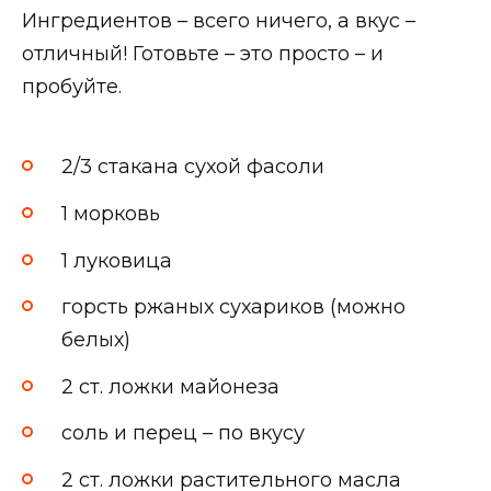
Ингредиентов – всего ничего, а вкус –
отличный! Готовьте – это просто – и
пробуйте.
2/3 стакана сухой фасоли
1 морковь
1 луковица
горсть ржаных сухариков (можно
белых)
2 ст. ложки майонеза
соль и перец – по вкусу
2 ст. ложки растительного масла