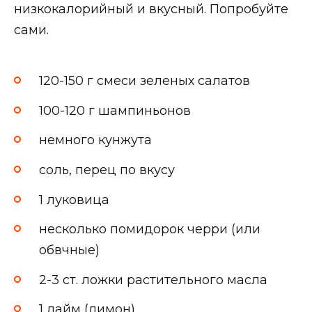
низкокалорийный и вкусный. Попробуйте
сами.
120-150 г смеси зеленых салатов
100-120 г шампиньонов
немного кунжута
соль, перец по вкусу
1 луковица
несколько помидорок черри (или
обвчные)
2-3 ст. ложки растительного масла
1 лайм (лимон)