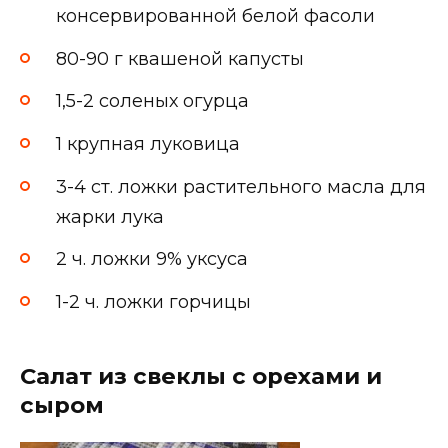
консервированной белой фасоли
80-90 г квашеной капусты
1,5-2 соленых огурца
1 крупная луковица
3-4 ст. ложки растительного масла для
жарки лука
2 ч. ложки 9% уксуса
1-2 ч. ложки горчицы
Салат из свеклы с орехами и
сыром