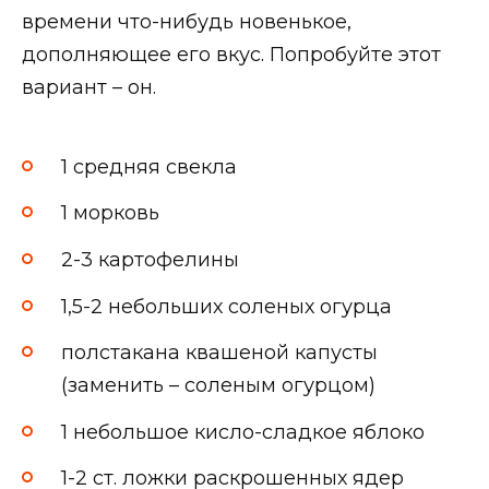
времени что-нибудь новенькое,
дополняющее его вкус. Попробуйте этот
вариант – он.
1 средняя свекла
1 морковь
2-3 картофелины
1,5-2 небольших соленых огурца
полстакана квашеной капусты
(заменить – соленым огурцом)
1 небольшое кисло-сладкое яблоко
1-2 ст. ложки раскрошенных ядер