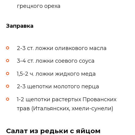
грецкого ореха
Заправка
2-3 ст. ложки оливкового масла
3-4 ст. ложки соевого соуса
1,5-2 ч. ложки жидкого меда
2-3 щепотки молотого перца
1-2 щепотки растертых Прованских
трав (Итальянских, хмели-сунели)
Салат из редьки с яйцом