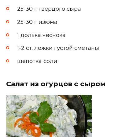
25-30 г твердого сыра
25-30 г изюма
1 долька чеснока
1-2 ст. ложки густой сметаны
щепотка соли
Салат из огурцов с сыром