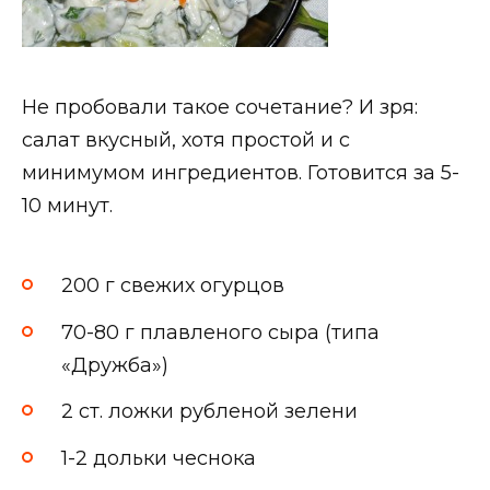
Не пробовали такое сочетание? И зря:
салат вкусный, хотя простой и с
минимумом ингредиентов. Готовится за 5-
10 минут.
200 г свежих огурцов
70-80 г плавленого сыра (типа
«Дружба»)
2 ст. ложки рубленой зелени
1-2 дольки чеснока