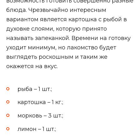
возможность готовить совершенно разные
блюда. Чрезвычайно интересным
вариантом является картошка с рыбой в
духовке слоями, которую принято
называть запеканкой. Времени на готовку
уходит минимум, но лакомство будет
выглядеть роскошным и таким же
окажется на вкус.
рыба – 1 шт.;
картошка – 1 кг.;
морковь – 3 шт.;
лимон – 1 шт.;