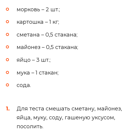
морковь – 2 шт.;
картошка – 1 кг;
сметана – 0,5 стакана;
майонез – 0,5 стакана;
яйцо – 3 шт.;
мука – 1 стакан;
сода.
Для теста смешать сметану, майонез,
яйца, муку, соду, гашеную уксусом,
посолить.