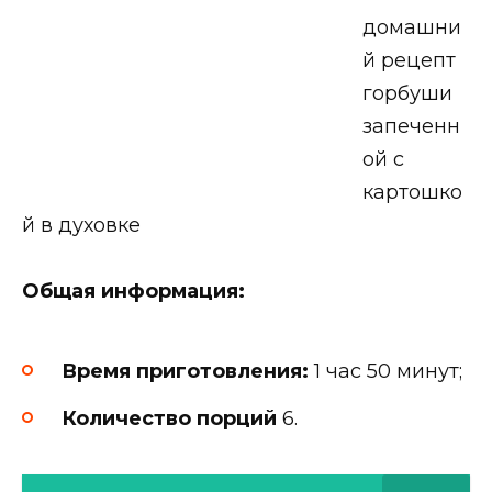
домашни
й рецепт
горбуши
запеченн
ой с
картошко
й в духовке
Общая информация:
Время приготовления:
1 час 50 минут;
Количество порций
6.