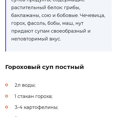
растительный белок: грибы,
баклажаны, сою и бобовые. Чечевица,
горох, фасоль, бобы, маш, нут
придают супам своеобразный и
неповторимый вкус.
Гороховый суп постный
2л воды;
1 стакан гороха;
3-4 картофелины;