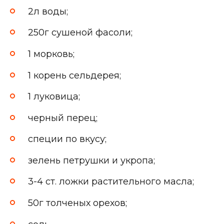
2л воды;
250г сушеной фасоли;
1 морковь;
1 корень сельдерея;
1 луковица;
черный перец;
специи по вкусу;
зелень петрушки и укропа;
3-4 ст. ложки растительного масла;
50г толченых орехов;