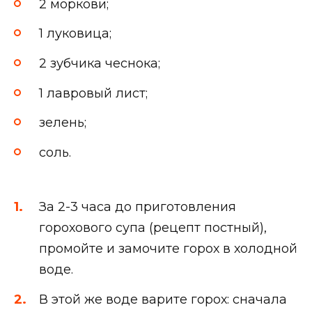
2 моркови;
1 луковица;
2 зубчика чеснока;
1 лавровый лист;
зелень;
соль.
За 2-3 часа до приготовления
горохового супа (рецепт постный),
промойте и замочите горох в холодной
воде.
В этой же воде варите горох: сначала