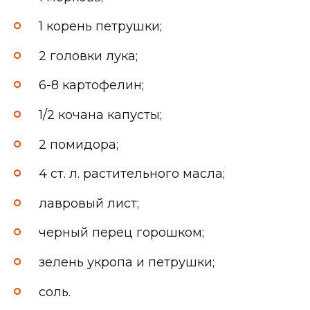
1 корень петрушки;
2 головки лука;
6-8 картофелин;
1/2 кочана капусты;
2 помидора;
4 ст. л. растительного масла;
лавровый лист;
черный перец горошком;
зелень укропа и петрушки;
соль.