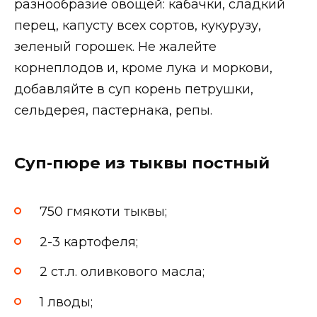
разнообразие овощей: кабачки, сладкий
перец, капусту всех сортов, кукурузу,
зеленый горошек. Не жалейте
корнеплодов и, кроме лука и моркови,
добавляйте в суп корень петрушки,
сельдерея, пастернака, репы.
Суп-пюре из тыквы постный
750 гмякоти тыквы;
2-3 картофеля;
2 ст.л. оливкового масла;
1 лводы;