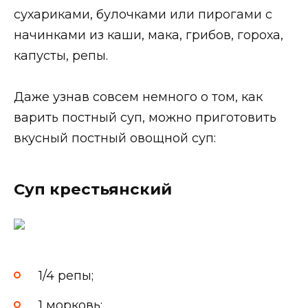
сухариками, булочками или пирогами с
начинками из каши, мака, грибов, гороха,
капусты, репы.
Даже узнав совсем немного о том, как
варить постный суп, можно приготовить
вкусный постный овощной суп:
Суп крестьянский
1/4 репы;
1 морковь;