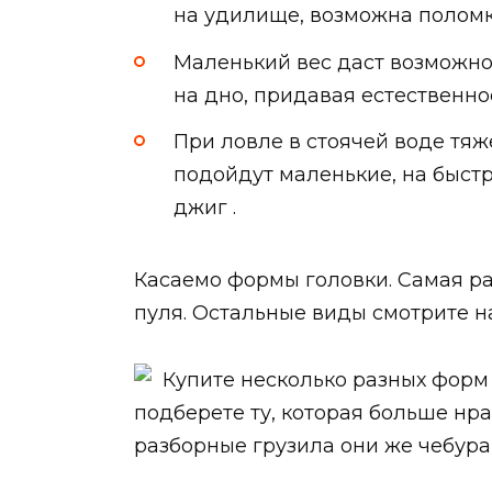
на удилище, возможна поломк
Маленький вес даст возможно
на дно, придавая естественн
При ловле в стоячей воде тяж
подойдут маленькие, на быст
джиг .
Касаемо формы головки. Самая р
пуля. Остальные виды смотрите н
Купите несколько разных форм 
подберете ту, которая больше нр
разборные грузила они же чебура