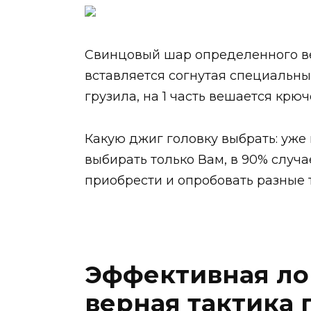
Свинцовый шар определенного вес
вставляется согнутая специальны
грузила, на 1 часть вешается крю
Какую джиг головку выбрать: уже
выбирать только Вам, в 90% случа
приобрести и опробовать разные 
Эффективная ло
верная тактика 