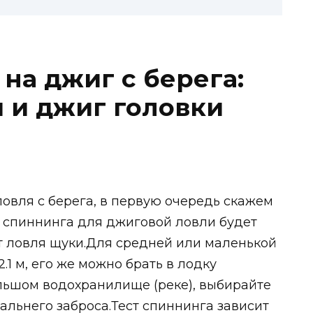
 на джиг с берега:
 и джиг головки
ловля с берега, в первую очередь скажем
 спиннинга для джиговой ловли будет
ит ловля щуки.Для средней или маленькой
.1 м, его же можно брать в лодку
льшом водохранилище (реке), выбирайте
дальнего заброса.Тест спиннинга зависит