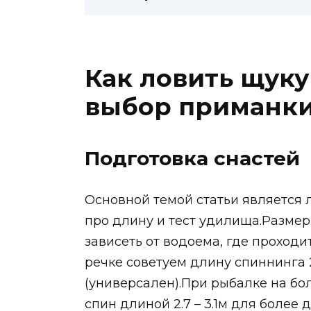
Как ловить щуку
выбор приманки
Подготовка снастей
Основной темой статьи является 
про длину и тест удилища.Размер
зависеть от водоема, где проход
речке советуем длину спиннинга 2
(универсален).При рыбалке на бо
спин длиной 2.7 – 3.1м для более 