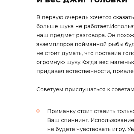
В первую очередь хочется сказать
больше щука не работает.Используя
наш предмет разговора. Он похож
экземпляров пойманной рыбы буд
не стоит думать, что поставив гол
огромную щуку.Когда вес маленьк
придавая естественности, привле
Советуем прислушаться к советам
Приманку стоит ставить тольк
Ваш спиннинг. Использование
не будете чувствовать игру. 