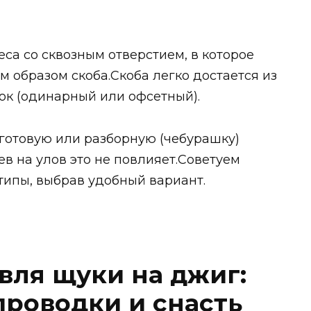
а со сквозным отверстием, в которое
м образом скоба.Скоба легко достается из
чок (одинарный или офсетный).
 готовую или разборную (чебурашку)
ев на улов это не повлияет.Советуем
типы, выбрав удобный вариант.
вля щуки на джиг:
проводки и снасть