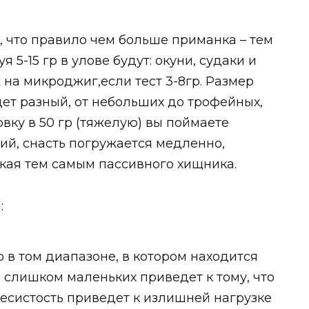
, что правило чем больше приманка – тем
 5-15 гр в улове будут: окуни, судаки и
 на микроджиг,если тест 3-8гр. Размер
ет разный, от небольших до трофейных,
овку в 50 гр (тяжелую) вы поймаете
ий, снасть погружается медленно,
кая тем самым пассивного хищника.
:
о в том диапазоне, в котором находится
 слишком маленьких приведет к тому, что
Увесистость приведет к излишней нагрузке