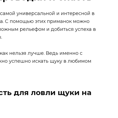
 самой универсальной и интересной в
а. С помощью этих приманок можно
ложным рельефом и добиться успеха в
.
как нельзя лучше. Ведь именно с
но успешно искать щуку в любимом
сть для ловли щуки на