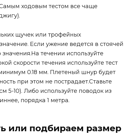
 Самым ходовым тестом все чаще
джигу).
ньких щучек или трофейных
значение. Если ужение ведется в стоячей
о значения.На течении используйте
окой скорости течения используйте тест
 минимум 0.18 мм. Плетеный шнур будет
ность при этом не пострадает.Ставьте
см 5-10). Либо используйте поводок из
ннее, порядка 1 метра.
ть или подбираем размер