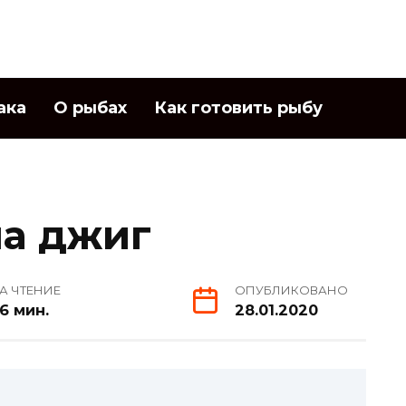
ака
О рыбах
Как готовить рыбу
на джиг
А ЧТЕНИЕ
ОПУБЛИКОВАНО
6 мин.
28.01.2020