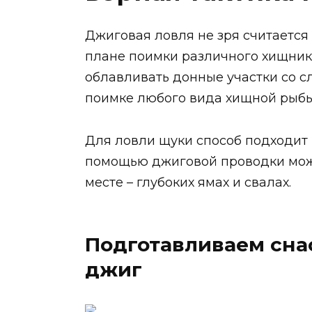
Джиговая ловля не зря считается
плане поимки различного хищник
облавливать донные участки со с
поимке любого вида хищной рыбы
Для ловли щуки способ подходит 
помощью джиговой проводки мож
месте – глубоких ямах и свалах.
Подготавливаем сна
джиг