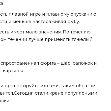
а.
сть плавной игре и плавному опусканию
ости и меньше настораживая рыбу.
есть имеет мало значения. По течению
ром течении лучше применять тяжелый
аспространенная форма – шар, сапожок и
а картинке.
и протестируйте их сами, таким образом
авится.Сегодня стали кране популярными
шки.