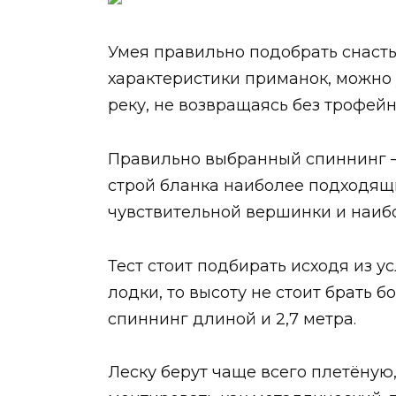
Умея правильно подобрать снасть
характеристики приманок, можно
реку, не возвращаясь без трофейн
Правильно выбранный спиннинг – 
строй бланка наиболее подходящи
чувствительной вершинки и наибо
Тест стоит подбирать исходя из у
лодки, то высоту не стоит брать б
спиннинг длиной и 2,7 метра.
Леску берут чаще всего плетёную,