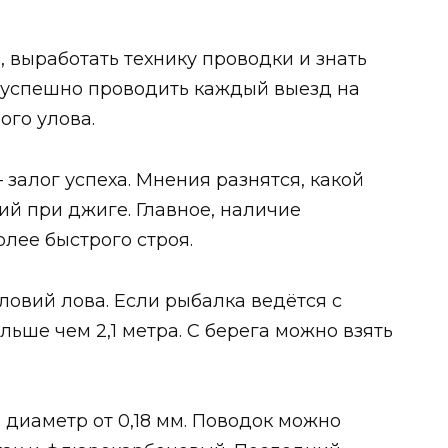
, выработать технику проводки и знать
 успешно проводить каждый выезд на
ого улова.
залог успеха. Мнения разнятся, какой
й при джиге. Главное, наличие
лее быстрого строя.
словий лова. Если рыбалка ведётся с
ольше чем 2,1 метра. С берега можно взять
 диаметр от 0,18 мм. Поводок можно