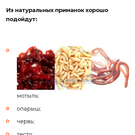
Из натуральных приманок хорошо
подойдут:
мотыль;
опарыш;
червь;
тесто;