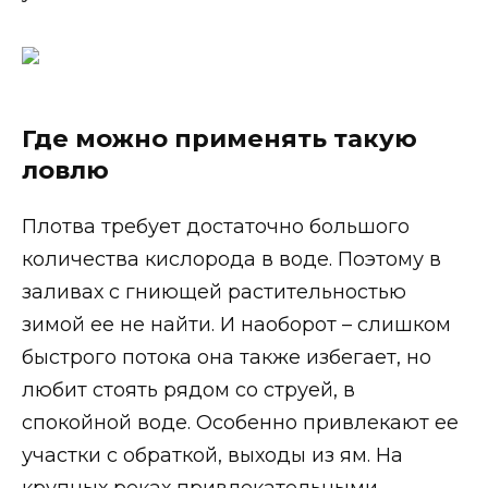
Где можно применять такую
ловлю
Плотва требует достаточно большого
количества кислорода в воде. Поэтому в
заливах с гниющей растительностью
зимой ее не найти. И наоборот – слишком
быстрого потока она также избегает, но
любит стоять рядом со струей, в
спокойной воде. Особенно привлекают ее
участки с обраткой, выходы из ям. На