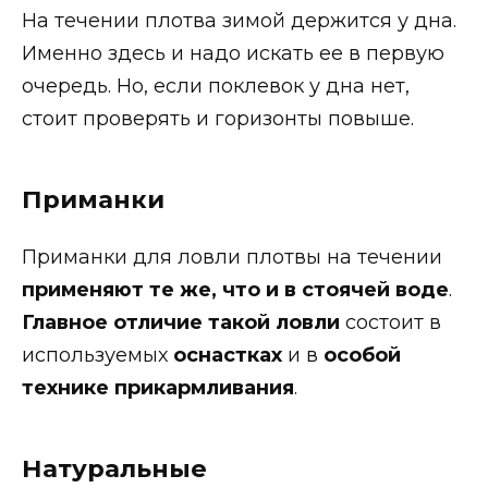
На течении плотва зимой держится у дна.
Именно здесь и надо искать ее в первую
очередь. Но, если поклевок у дна нет,
стоит проверять и горизонты повыше.
Приманки
Приманки для ловли плотвы на течении
применяют те же, что и в стоячей воде
.
Главное отличие такой ловли
состоит в
используемых
оснастках
и в
особой
технике прикармливания
.
Натуральные