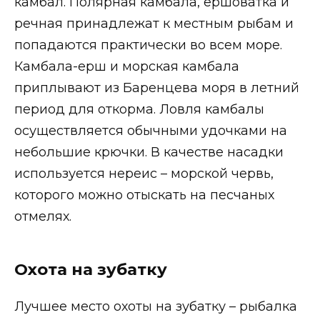
камбал. Полярная камбала, ершоватка и
речная принадлежат к местным рыбам и
попадаются практически во всем море.
Камбала-ерш и морская камбала
приплывают из Баренцева моря в летний
период для откорма. Ловля камбалы
осуществляется обычными удочками на
небольшие крючки. В качестве насадки
используется нереис – морской червь,
которого можно отыскать на песчаных
отмелях.
Охота на зубатку
Лучшее место охоты на зубатку – рыбалка