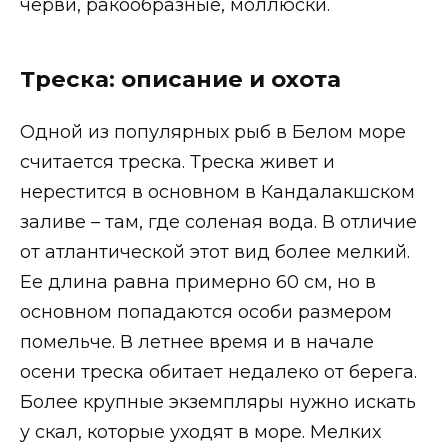
черви, ракообразные, моллюски.
Треска: описание и охота
Одной из популярных рыб в Белом море
считается треска. Треска живет и
нерестится в основном в Кандалакшском
заливе – там, где соленая вода. В отличие
от атлантической этот вид более мелкий.
Ее длина равна примерно 60 см, но в
основном попадаются особи размером
помельче. В летнее время и в начале
осени треска обитает недалеко от берега.
Более крупные экземпляры нужно искать
у скал, которые уходят в море. Мелких