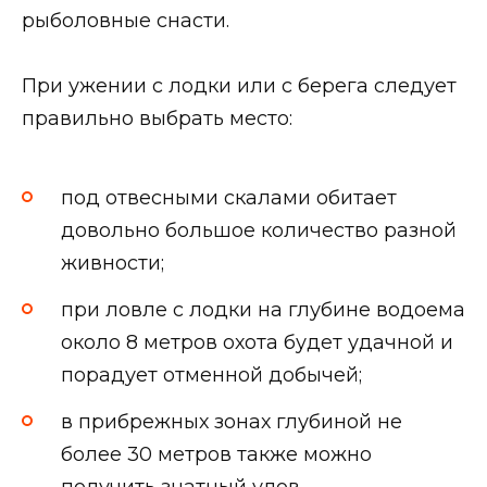
рыболовные снасти.
При ужении с лодки или с берега следует
правильно выбрать место:
под отвесными скалами обитает
довольно большое количество разной
живности;
при ловле с лодки на глубине водоема
около 8 метров охота будет удачной и
порадует отменной добычей;
в прибрежных зонах глубиной не
более 30 метров также можно
получить знатный улов.