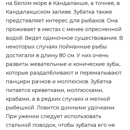
на Белом море в Кандалакше, а точнее, в
Кандалакшском заливе. Зубатка также
представляет интерес для рыбаков. Она
проживает в местах с менее опресненной
водой. Ведет одиночное существование. В
некоторых случаях пойманные рыбы
достигали в длину 80 см. У них очень
развиты жевательные и конические зубы,
которые раздалбливают и перемалывают
панцири рачков и моллюсков. Зубатка
питается креветками, моллюсками,
крабами, а в редких случаях и мелкой
рыбешкой. Ловится донными удочками.
При ужении следует использовать
стальной поводок, чтобы зубатка его не