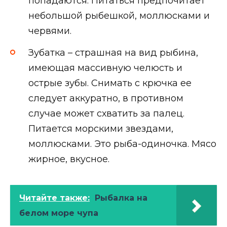
попадаются. Питаться предпочитает
небольшой рыбешкой, моллюсками и
червями.
Зубатка – страшная на вид рыбина,
имеющая массивную челюсть и
острые зубы. Снимать с крючка ее
следует аккуратно, в противном
случае может схватить за палец.
Питается морскими звездами,
моллюсками. Это рыба-одиночка. Мясо
жирное, вкусное.
Читайте также:
Рыбалка на
белом море чупа