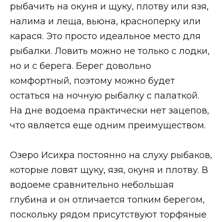
рыбачить на окуня и щуку, плотву или язя,
налима и леща, вьюна, красноперку или
карася. Это просто идеальное место для
рыбалки. Ловить можно не только с лодки,
но и с берега. Берег довольно
комфортный, поэтому можно будет
остаться на ночную рыбалку с палаткой.
На дне водоема практически нет зацепов,
что является еще одним преимуществом.
Озеро Исихра постоянно на слуху рыбаков,
которые ловят щуку, язя, окуня и плотву. В
водоеме сравнительно небольшая
глубина и он отличается топким берегом,
поскольку рядом присутствуют торфяные