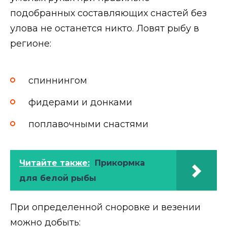
подобранных составляющих снастей без
улова не останется никто. Ловят рыбу в
регионе:
спиннингом
фидерами и донками
поплавочными снастями
Читайте также:
Прикормка
для белой рыбы
При определенной сноровке и везении
можно добыть: