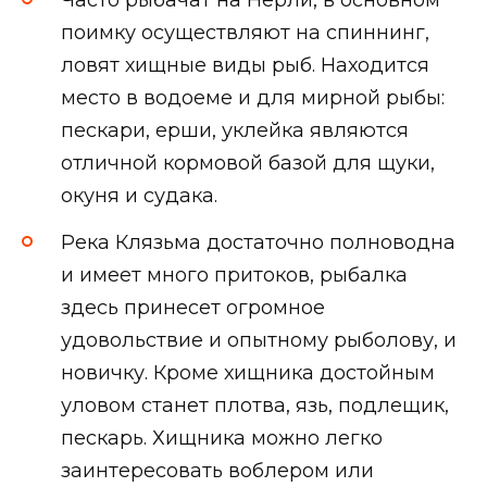
Часто рыбачат на Нерли, в основном
поимку осуществляют на спиннинг,
ловят хищные виды рыб. Находится
место в водоеме и для мирной рыбы:
пескари, ерши, уклейка являются
отличной кормовой базой для щуки,
окуня и судака.
Река Клязьма достаточно полноводна
и имеет много притоков, рыбалка
здесь принесет огромное
удовольствие и опытному рыболову, и
новичку. Кроме хищника достойным
уловом станет плотва, язь, подлещик,
пескарь. Хищника можно легко
заинтересовать воблером или