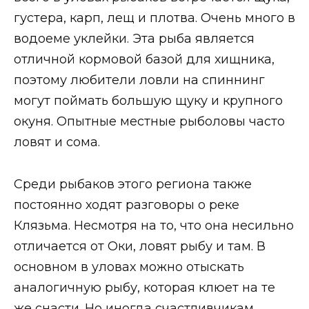
густера, карп, лещ и плотва. Очень много в
водоеме уклейки. Эта рыба является
отличной кормовой базой для хищника,
поэтому любители ловли на спиннинг
могут поймать большую щуку и крупного
окуня. Опытные местные рыболовы часто
ловят и сома.
Среди рыбаков этого региона также
постоянно ходят разговоры о реке
Клязьма. Несмотря на то, что она несильно
отличается от Оки, ловят рыбу и там. В
основном в уловах можно отыскать
аналогичную рыбу, которая клюет на те
же снасти. Но иногда счастливчикам