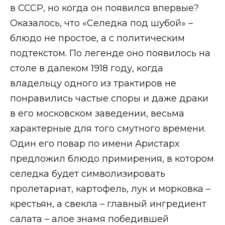
в СССР, но когда он появился впервые?
Оказалось, что «Селедка под шубой» –
блюдо не простое, а с политическим
подтекстом. По легенде оно появилось на
столе в далеком 1918 году, когда
владельцу одного из трактиров не
понравились частые споры и даже драки
в его московском заведении, весьма
характерные для того смутного времени.
Один его повар по имени Аристарх
предложил блюдо примирения, в котором
селедка будет символизировать
пролетариат, картофель, лук и морковка –
крестьян, а свекла – главный ингредиент
салата – алое знамя победившей