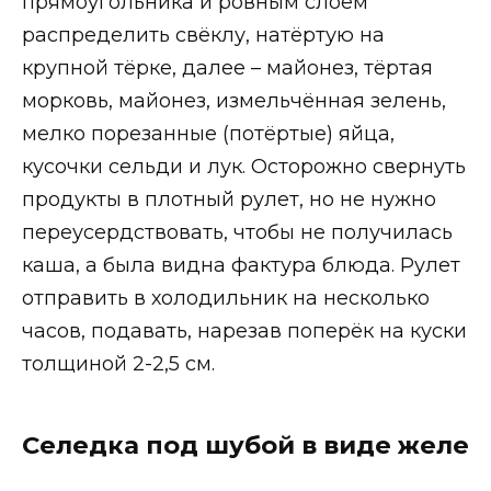
прямоугольника и ровным слоем
распределить свёклу, натёртую на
крупной тёрке, далее – майонез, тёртая
морковь, майонез, измельчённая зелень,
мелко порезанные (потёртые) яйца,
кусочки сельди и лук. Осторожно свернуть
продукты в плотный рулет, но не нужно
переусердствовать, чтобы не получилась
каша, а была видна фактура блюда. Рулет
отправить в холодильник на несколько
часов, подавать, нарезав поперёк на куски
толщиной 2-2,5 см.
Селедка под шубой в виде желе