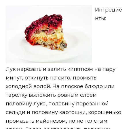
Ингредие
нты:
Лук нарезать и залить кипятком на пару
минут, откинуть на сито, промыть
холодной водой. На плоское блюдо или
тарелку выложить ровным слоем
половину лука, половину порезанной
сельди и половину картошки, хорошенько
промазать майонезом, но не толстым