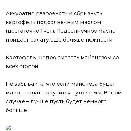
Аккуратно разровнять и сбрызнуть
картофель подсолнечным маслом
(достаточно 1 ч.л.). Подсолнечное масло
придаст салату еще больше нежности.
Картофель щедро смазать майонезом со
всех сторон.
Не забывайте, что если майонеза будет
мало – салат получится суховатым. В этом
случае – лучше пусть будет немного
больше.