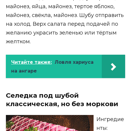
майонез, яйца, майонез, тертое яблоко,
майонез, свёкла, майонез. Шубу отправить
на холод. Верх салата перед подачей по
желанию украсить зеленью или тёртым
желтком.
Читайте также:
Ловля хариуса
на ангаре
Селедка под шубой
классическая, но без моркови
Ингредие
нты: