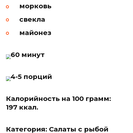
морковь
свекла
майонез
60 минут
4-5 порций
Калорийность на 100 грамм:
197 ккал.
Категория: Салаты с рыбой