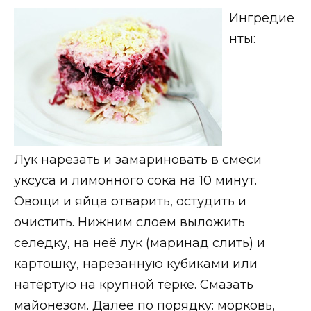
Ингредие
нты:
Лук нарезать и замариновать в смеси
уксуса и лимонного сока на 10 минут.
Овощи и яйца отварить, остудить и
очистить. Нижним слоем выложить
селедку, на неё лук (маринад слить) и
картошку, нарезанную кубиками или
натёртую на крупной тёрке. Смазать
майонезом. Далее по порядку: морковь,