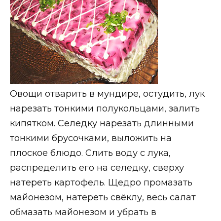
Овощи отварить в мундире, остудить, лук
нарезать тонкими полукольцами, залить
кипятком. Селедку нарезать длинными
тонкими брусочками, выложить на
плоское блюдо. Слить воду с лука,
распределить его на селедку, сверху
натереть картофель. Щедро промазать
майонезом, натереть свёклу, весь салат
обмазать майонезом и убрать в