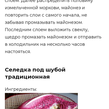
слоем. Далее распределить половину
измельченной моркови, майонез и
повторить слои с самого начала, не
забывая промазывать майонезом.
Последним слоем выложить свеклу,
щедро промазать майонезом и отправить
в холодильник на несколько часов
настояться.
Селедка под шубой
традиционная
Ингредиенты: