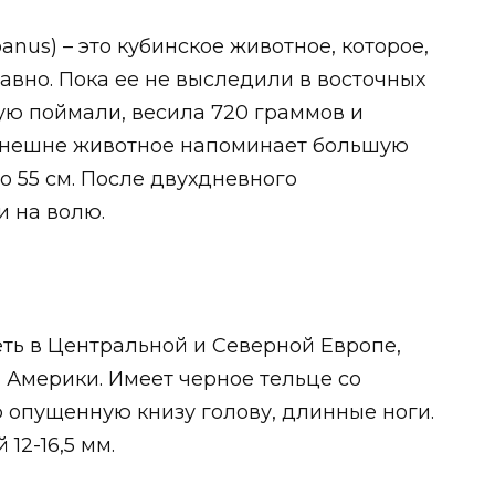
anus) – это кубинское животное, которое,
авно. Пока ее не выследили в восточных
рую поймали, весила 720 граммов и
 Внешне животное напоминает большую
о 55 см. После двухдневного
и на волю.
ть в Центральной и Северной Европе,
 Америки. Имеет черное тельце со
 опущенную книзу голову, длинные ноги.
12-16,5 мм.