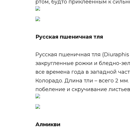
ртом, будто приклеенным к сильно
Русская пшеничная тля
Русская пшеничная тля (Diuraphis
закругленные рожки и бледно-зел
все времена года в западной част
Колорадо. Длина тли – всего 2 мм
побеление и скручивание листьев
Алмикви