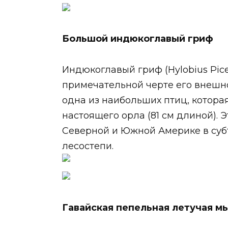
Большой индюкоглавый гриф
Индюкоглавый гриф (Hylobius Pic
примечательной черте его внешно
одна из наибольших птиц, котора
настоящего орла (81 см длиной). 
Северной и Южной Америке в субт
лесостепи.
Гавайская пепельная летучая м