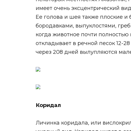
имеет очень эксцентрический вид,
Ее голова и шея также плоские и
бородавками, выпуклостями, греб
когда животное почти полностью 
откладывает в речной песок 12-28
через 208 дней вылупляются мал
Коридал
Личинка коридала, или вислокрилк