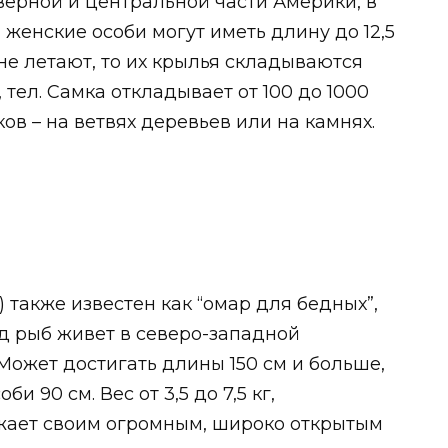
верной и центральной части Америки, в
 женские особи могут иметь длину до 12,5
не летают, то их крылья складываются
 тел. Самка откладывает от 100 до 1000
в – на ветвях деревьев или на камнях.
) также известен как “омар для бедных”,
ид рыб живет в северо-западной
Может достигать длины 150 см и больше,
 90 см. Вес от 3,5 до 7,5 кг,
ажает своим огромным, широко открытым