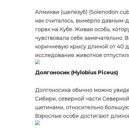
Алмикви (щелезуб) (Solenodon cub
как считалось, вымерло давным-д
горах на Кубе. Живая особь, кото
чувствовала себя замечательно.
коричневую крысу длиной от 40 д
исследования животное отпустил
Долгоносик (Hylobius Piceus)
Долгоносика обычно можно увиде
Сибири, северной части Северной
щетинами, относительно большую
Взрослые особи достигают длиной 