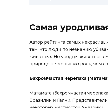
Самая уродлива
Автор рейтинга самых некрасивых
тем, что люди по незнанию убива
животных. Но уродцы животного м
природе не меньшую роль, чем с
Бахромчастая черепаха (Матама
Матамата (бахромчастая черепаха)
Бразилии и Гаяни. Представители
некоторых местностях Амазонки, 