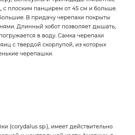
 с плоским панцирем от 45 см и больше.
 большие. В придачу черепахи покрыты
нями. Длинный хобот позволяет дышать,
погружается в воду. Самка черепахи
 яиц с твердой скорлупой, из которых
енькие черепашки.
и (corydalus sp.), имеет действительно