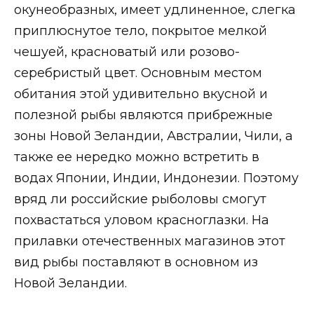
окунеобразных, имеет удлиненное, слегка
приплюснутое тело, покрытое мелкой
чешуей, красноватый или розово-
серебристый цвет. Основным местом
обитания этой удивительно вкусной и
полезной рыбы являются прибрежные
зоны Новой Зеландии, Австралии, Чили, а
также ее нередко можно встретить в
водах Японии, Индии, Индонезии. Поэтому
вряд ли российские рыболовы смогут
похвастаться уловом красноглазки. На
прилавки отечественных магазинов этот
вид рыбы поставляют в основном из
Новой Зеландии.