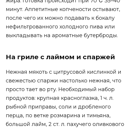
жира. Готовка происходит при 70℃ 35–40
минут. Аппетитные копчености остывают,
после чего их можно подавать к бокалу
нефильтрованного холодного пива или
выкладывать на ароматные бутерброды.
На гриле с лаймом и спаржей
Нежная мякоть с цитрусовой кислинкой и
свежестью спаржи настолько нежная, что
просто тает во рту. Необходимый набор
продуктов: крупная красноглазка, 1 ч. л.
рыбной приправы, соли и дробленого
перца, по ветке розмарина и тимьяна,
большой лайм, 2 ст. л. пахучего оливкового