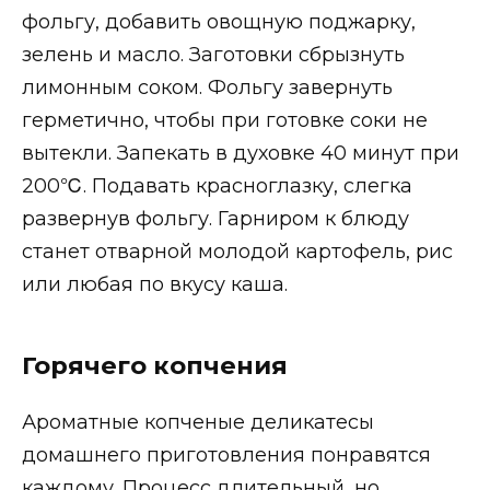
фольгу, добавить овощную поджарку,
зелень и масло. Заготовки сбрызнуть
лимонным соком. Фольгу завернуть
герметично, чтобы при готовке соки не
вытекли. Запекать в духовке 40 минут при
200℃. Подавать красноглазку, слегка
развернув фольгу. Гарниром к блюду
станет отварной молодой картофель, рис
или любая по вкусу каша.
Горячего копчения
Ароматные копченые деликатесы
домашнего приготовления понравятся
каждому. Процесс длительный, но