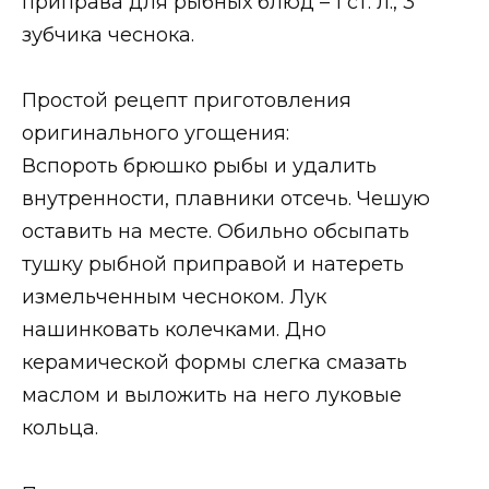
приправа для рыбных блюд – 1 ст. л., 3
зубчика чеснока.
Простой рецепт приготовления
оригинального угощения:
Вспороть брюшко рыбы и удалить
внутренности, плавники отсечь. Чешую
оставить на месте. Обильно обсыпать
тушку рыбной приправой и натереть
измельченным чесноком. Лук
нашинковать колечками. Дно
керамической формы слегка смазать
маслом и выложить на него луковые
кольца.