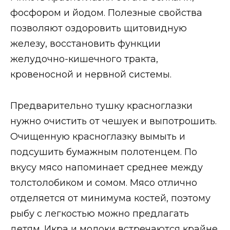
фосфором и йодом. Полезные свойства
позволяют оздоровить щитовидную
железу, восстановить функции
желудочно-кишечного тракта,
кровеносной и нервной системы.
Предварительно тушку красноглазки
нужно очистить от чешуек и выпотрошить.
Очищенную красноглазку вымыть и
подсушить бумажным полотенцем. По
вкусу мясо напоминает среднее между
толстолобиком и сомом. Мясо отлично
отделяется от минимума костей, поэтому
рыбу с легкостью можно предлагать
детям. Икра и молоки встречаются крайне