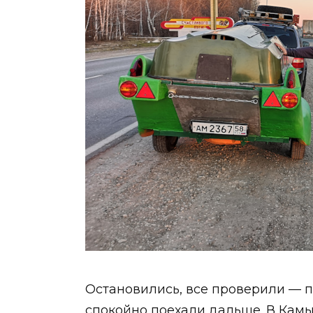
Остановились, все проверили — п
спокойно поехали дальше. В Камы