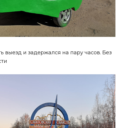
ть выезд и задержался на пару часов. Без
сти