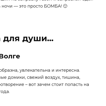
 ночи — это просто БОМБА! 🙂
а для души…
Волге
бразна, увлекательна и интересна.
ые домики, свежий воздух, тишина,
отворение – вот зачем стоит попасть на
года.