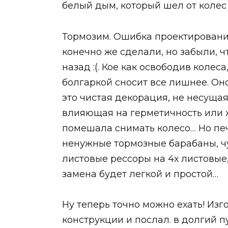
белый дым, который шел от коле
Тормозим. Ошибка проектирования
конечно же сделали, но забыли, ч
назад :(. Кое как освободив колес
болгаркой сносит все лишнее. Он
это чистая декорация, не несуща
влияющая на герметичность или же
помешала снимать колесо… Но пе
ненужные тормозные барабаны, чу
листовые рессоры на 4х листовые,
замена будет легкой и простой…
Ну теперь точно можно ехать! Из
конструкции и послал. в долгий пу