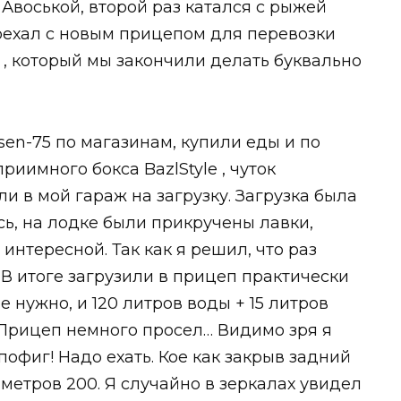
Авоськой, второй раз катался с рыжей
поехал с новым прицепом для перевозки
, который мы закончили делать буквально
sen-75 по магазинам, купили еды и по
риимного бокса BazlStyle , чуток
и в мой гараж на загрузку. Загрузка была
сь, на лодке были прикручены лавки,
интересной. Так как я решил, что раз
 В итоге загрузили в прицеп практически
не нужно, и 120 литров воды + 15 литров
 Прицеп немного просел… Видимо зря я
офиг! Надо ехать. Кое как закрыв задний
 метров 200. Я случайно в зеркалах увидел