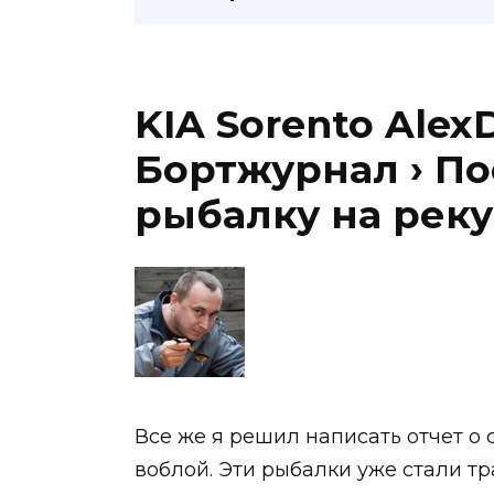
KIA Sorento Alex
Бортжурнал › П
рыбалку на реку
Все же я решил написать отчет о 
воблой. Эти рыбалки уже стали т