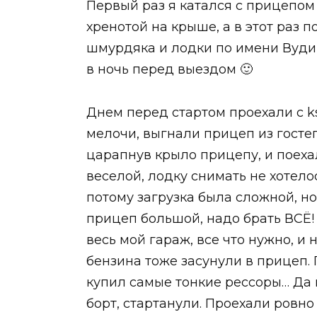
Первый раз я катался с прицепом 
хренотой на крыше, а в этот раз 
шмурдяка и лодки по имени Вуди 
в ночь перед выездом 🙂
Днем перед стартом проехали с k
мелочи, выгнали прицеп из гостеп
царапнув крыло прицепу, и поехал
веселой, лодку снимать не хотело
потому загрузка была сложной, но 
прицеп большой, надо брать ВСЁ!
весь мой гараж, все что нужно, и 
бензина тоже засунули в прицеп.
купил самые тонкие рессоры… Да п
борт, стартанули. Проехали ровно