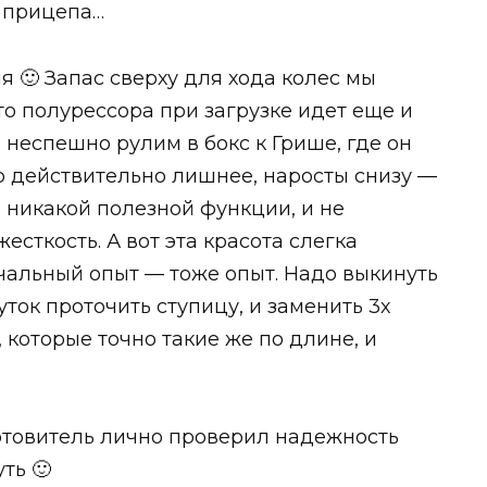
с прицепа…
 🙂 Запас сверху для хода колес мы
то полурессора при загрузке идет еще и
а, неспешно рулим в бокс к Грише, где он
о действительно лишнее, наросты снизу —
я никакой полезной функции, и не
сткость. А вот эта красота слегка
чальный опыт — тоже опыт. Надо выкинуть
ток проточить ступицу, и заменить 3х
 которые точно такие же по длине, и
готовитель лично проверил надежность
ть 🙂