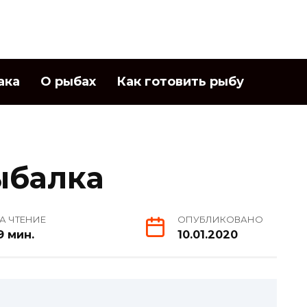
ака
О рыбах
Как готовить рыбу
ыбалка
А ЧТЕНИЕ
ОПУБЛИКОВАНО
9 мин.
10.01.2020