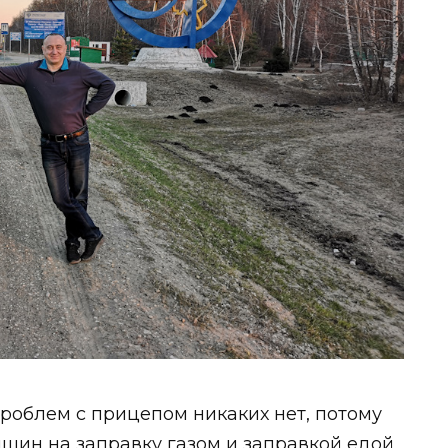
роблем с прицепом никаких нет, потому
шин на заправку газом и заправкой едой