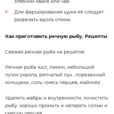
хлебном квасе или чае.
Для фарширования щуки её следует
разрезать вдоль спины.
Как приготовить речную рыбу. Рецепты
Свежая речная рыба на решетке
Речная рыба 4шт, лимон, небольшой
пучок укропа, репчатый лук , порезанный
кольцами, соль, смесь перцев, майонез
Удалить жабры и внутренности, почистить
рыбу, хорошо промыть и натереть солью и
смесью перцев.