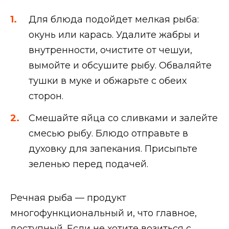
Для блюда подойдет мелкая рыба:
окунь или карась. Удалите жабры и
внутренности, очистите от чешуи,
вымойте и обсушите рыбу. Обваляйте
тушки в муке и обжарьте с обеих
сторон.
Смешайте яйца со сливками и залейте
смесью рыбу. Блюдо отправьте в
духовку для запекания. Присыпьте
зеленью перед подачей.
Речная рыба — продукт
многофункциональный и, что главное,
доступный. Если не хотите возиться с