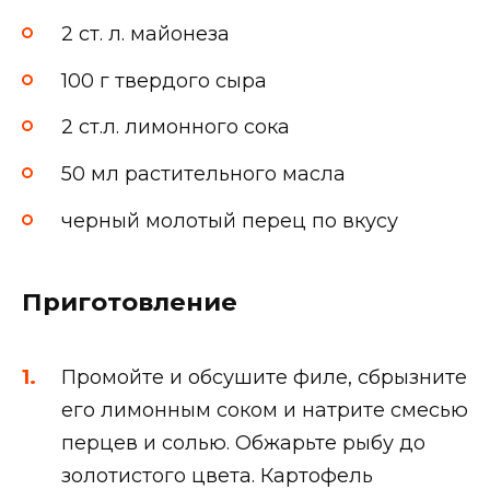
2 ст. л. майонеза
100 г твердого сыра
2 ст.л. лимонного сока
50 мл растительного масла
черный молотый перец по вкусу
Приготовление
Промойте и обсушите филе, сбрызните
его лимонным соком и натрите смесью
перцев и солью. Обжарьте рыбу до
золотистого цвета. Картофель