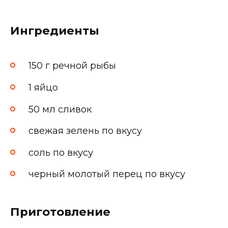
Ингредиенты
150 г речной рыбы
1 яйцо
50 мл сливок
свежая зелень по вкусу
соль по вкусу
черный молотый перец по вкусу
Приготовление