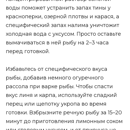
воды поможет устранить запах тины у
красноперки, озерной плотвы и карася, а
специфический запах налима уничтожит
холодная вода с уксусом. Просто оставьте
вымачиваться в ней рыбу на 2–3 часа
перед готовкой.
Избавьтесь от специфического вкуса
рыбы, добавив немного огуречного
рассола при варке рыбы. Чтобы спасти
вкус линя и карпа, используйте сладкий
перец или щепотку укропа во время
готовки. Взбрызните речную рыбу за 15–20
минут до приготовления лимонным соком
или столовым уксусом, и от привкуса не