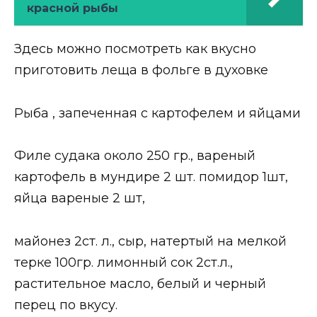
красной рыбы
Здесь можно посмотреть как вкусно
приготовить леща в фольге в духовке
Рыба , запеченная с картофелем и яйцами
Филе судака около 250 гр., вареный
картофель в мундире 2 шт. помидор 1шт,
яйца вареные 2 шт,
майонез 2ст. л., сыр, натертый на мелкой
терке 100гр. лимонный сок 2ст.л.,
растительное масло, белый и черный
перец по вкусу.