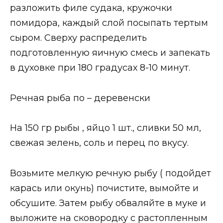
разложить филе судака, кружочки
помидора, каждый слой посыпать тертым
сыром. Сверху распределить
подготовленную яичную смесь и запекать
в духовке при 180 градусах 8-10 минут.
Речная рыба по – деревенски
На 150 гр рыбы , яйцо 1 шт., сливки 50 мл,
свежая зелень, соль и перец по вкусу.
Возьмите мелкую речную рыбу ( подойдет
карась или окунь) почистите, вымойте и
обсушите. Затем рыбу обваляйте в муке и
выложите на сковородку с растопленным