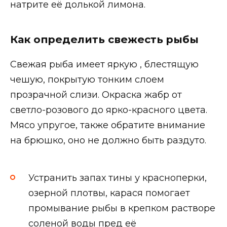
натрите её долькой лимона.
Как определить свежесть рыбы
Свежая рыба имеет яркую , блестящую
чешую, покрытую тонким слоем
прозрачной слизи. Окраска жабр от
светло-розового до ярко-красного цвета.
Мясо упругое, также обратите внимание
на брюшко, оно не должно быть раздуто.
Устранить запах тины у красноперки,
озерной плотвы, карася помогает
промывание рыбы в крепком растворе
соленой воды пред её