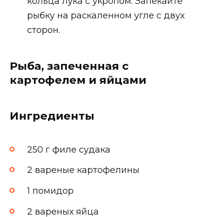
кольца лука с укропом. Запекайте
рыбку на раскаленном угле с двух
сторон.
Рыба, запеченная с
картофелем и яйцами
Ингредиенты
250 г филе судака
2 вареные картофелины
1 помидор
2 вареных яйца