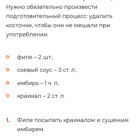
Нужно обязательно произвести
подготовительный процесс: удалить
косточки, чтобы они не мешали при
употреблении.
филе – 2 шт.;
соевый соус – 3 ст. л.;
имбирь – 1 ч. л.;
крахмал – 2 ст. л.
Филе посыпать крахмалом и сушеным
имбирем.