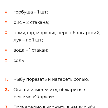
горбуша – 1 шт.;
рис – 2 стакана;
помидор, морковь, перец болгарский,
лук – по 1 шт.;
вода – 1 стакан;
соль.
Рыбу порезать и натереть солью.
Овощи измельчить, обжарить в
режиме «Жарка»».
Поочередно выложить в чашу рыбу,