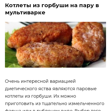
Котлеты из горбуши на пару в
мультиварке
Очень интересной вариацией
диетического яства являются паровые
котлеты из горбуши. Их можно
приготовить из тщательно измельченного
фарша или в рубленом виде. Выбор того