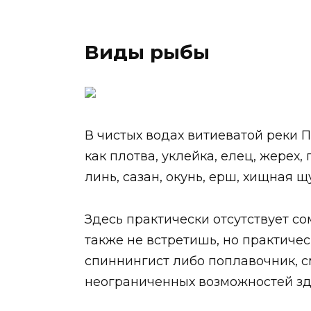
Виды рыбы
В чистых водах витиеватой реки 
как плотва, уклейка, елец, жерех,
линь, сазан, окунь, ерш, хищная щу
Здесь практически отсутствует со
также не встретишь, но практиче
спиннингист либо поплавочник, с
неограниченных возможностей з