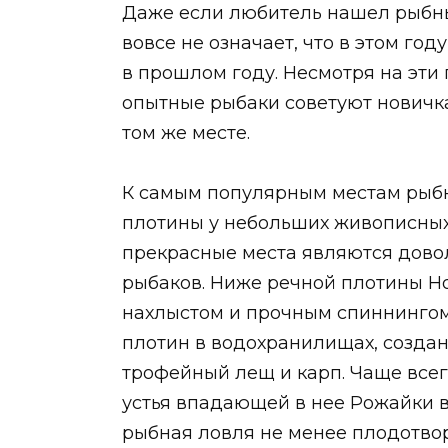
Даже если любитель нашел рыбны
вовсе не означает, что в этом год
в прошлом году. Несмотря на эти
опытные рыбаки советуют новичк
том же месте.
К самым популярным местам рыбн
плотины у небольших живописных
прекрасные места являются дово
рыбаков. Ниже речной плотины Н
нахлыстом и прочным спиннингом
плотин в водохранилищах, создан
трофейный лещ и карп. Чаще всег
устья впадающей в нее Рожайки в
рыбная ловля не менее плодотво