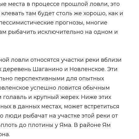
е места в процессе прошлой ловли, это
у клевать там будет столь же хорошо, как и
 пессимистические прогнозы, многие
ам рыбачить исключительно на одном и
ой ловли относятся участки реки вблизи
 деревень Шаганино и Новленское. Эти
льно перспективными для опытных
овленское успешно ловится обычным
 голавль и крупный жерех. Ниже этих
ных в данных местах, может встретиться
о люди рыбачат на участке этой реки от
плоть до плотины у Яма. В районе Ям
рна.