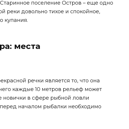
 Старинное поселение Остров – еще одно
ой реки довольно тихое и спокойное,
о купания.
ра: места
екрасной речки является то, что она
 чего каждые 10 метров рельеф может
е новички в сфере рыбной ловли
а перед началом рыбалки необходимо
.