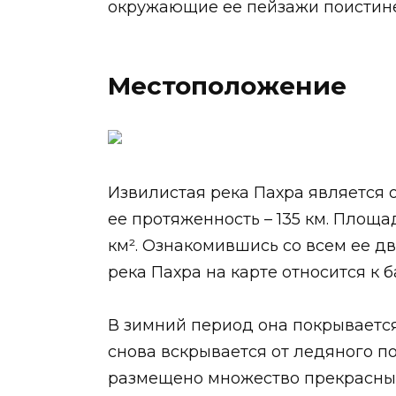
окружающие ее пейзажи поистине
Местоположение
Извилистая река Пахра является 
ее протяженность – 135 км. Площа
км². Ознакомившись со всем ее д
река Пахра на карте относится к б
В зимний период она покрывается
снова вскрывается от ледяного по
размещено множество прекрасных