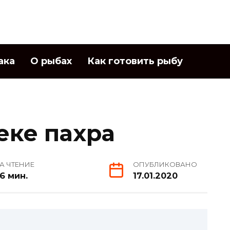
ака
О рыбах
Как готовить рыбу
еке пахра
А ЧТЕНИЕ
ОПУБЛИКОВАНО
6 мин.
17.01.2020