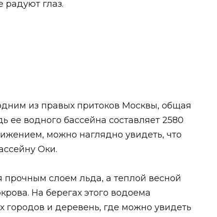
 радуют глаз.
одним из правых притоков Москвы, общая
дь ее водного бассейна составляет 2580
вижением, можно наглядно увидеть, что
ассейну Оки.
 прочным слоем льда, а теплой весной
крова. На берегах этого водоема
 городов и деревень, где можно увидеть