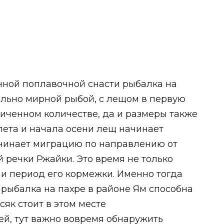
ной поплавочной снасти рыбалка на
ельно мирной рыбой, с лещом в первую
ниченном количестве, да и размеры также
лета и начала осени лещ начинает
ачинает миграцию по направлению от
 речки Ржайки. Это время не только
и период его кормежки. Именно тогда
 рыбалка на пахре в районе Ям способна
сяк стоит в этом месте
ей, тут важно вовремя обнаружить