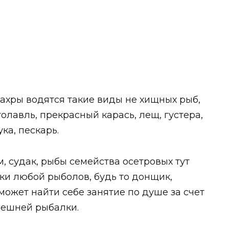
Пахры водятся такие виды не хищных рыб,
 голавль, прекрасный карась, лещ, густера,
ка, пескарь.
м, судак, рыбы семейства осетровых тут
ски любой рыболов, будь то донщик,
может найти себе занятие по душе за счет
дешней рыбалки.