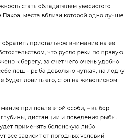
жность стать обладателем увесистого
 Пахра, места вблизи которой одно лучше
т обратить пристальное внимание на ее
обстоятельством, что русло реки по правую
ено к берегу, за счет чего очень удобно
себе лещ – рыба довольно чуткая, на лодку
е будет ловить его, стоя на живописном
имание при ловле этой особи, – выбор
 глубины, дистанции и поведения рыбы.
будет применять болонскую либо
т все зависит от погодных условий,