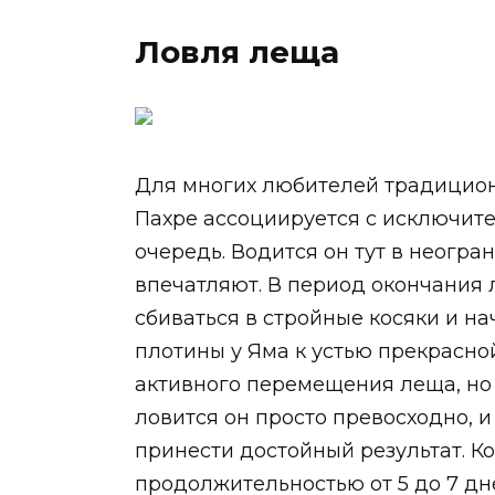
Ловля леща
Для многих любителей традицион
Пахре ассоциируется с исключит
очередь. Водится он тут в неогра
впечатляют. В период окончания 
сбиваться в стройные косяки и н
плотины у Яма к устью прекрасной
активного перемещения леща, но 
ловится он просто превосходно, и
принести достойный результат. Ко
продолжительностью от 5 до 7 дн