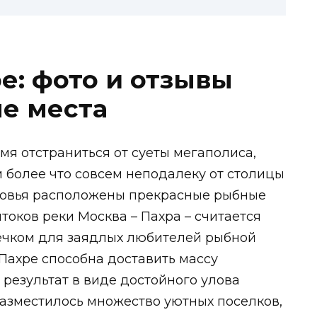
е: фото и отзывы
е места
емя отстраниться от суеты мегаполиса,
м более что совсем неподалеку от столицы
ковья расположены прекрасные рыбные
токов реки Москва – Пахра – считается
ечком для заядлых любителей рыбной
Пахре способна доставить массу
результат в виде достойного улова
разместилось множество уютных поселков,