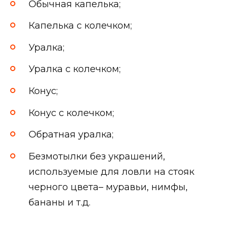
Обычная капелька;
Капелька с колечком;
Уралка;
Уралка с колечком;
Конус;
Конус с колечком;
Обратная уралка;
Безмотылки без украшений,
используемые для ловли на стояк
черного цвета– муравьи, нимфы,
бананы и т.д.