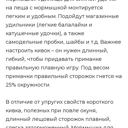
на леща с мормышкой монтируется
легким и удобным. Подойдут магазинные
удильники (легкие балалайки и
катушечные удочки), а также
самодельные пробки, шайбы и т.д. Важнее
настроить кивок – он нужен длинный,
гибкий, чтобы придавать приманке
правильную плавную игру. Под весом
приманки правильный сторожок гнется на
25% окружности.
В отличие от упругих свойств короткого
кивка, полезных при ловле окуня,
длинный лещовый сторожок плавный,
слегка заторможенный. Мормышки для