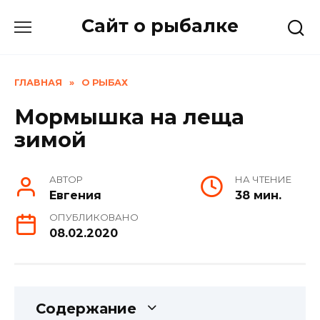
Skip
Сайт о рыбалке
to
content
ГЛАВНАЯ
»
О РЫБАХ
Мормышка на леща
зимой
АВТОР
НА ЧТЕНИЕ
Евгения
38 мин.
ОПУБЛИКОВАНО
08.02.2020
Содержание