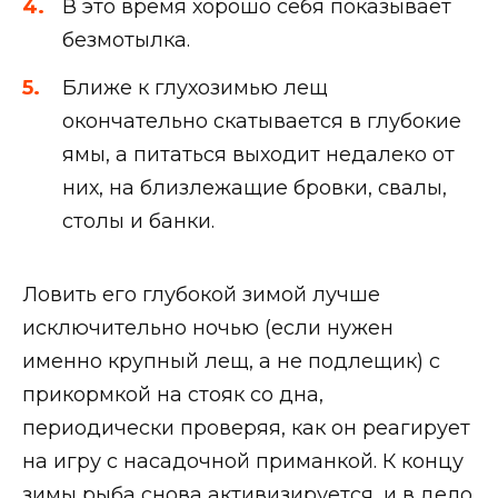
В это время хорошо себя показывает
безмотылка.
Ближе к глухозимью лещ
окончательно скатывается в глубокие
ямы, а питаться выходит недалеко от
них, на близлежащие бровки, свалы,
столы и банки.
Ловить его глубокой зимой лучше
исключительно ночью (если нужен
именно крупный лещ, а не подлещик) с
прикормкой на стояк со дна,
периодически проверяя, как он реагирует
на игру с насадочной приманкой. К концу
зимы рыба снова активизируется, и в дело