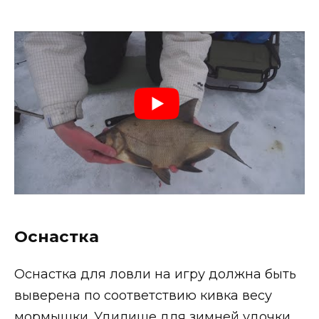
Оснастка
Оснастка для ловли на игру должна быть
выверена по соответствию кивка весу
мормышки. Удилище для зимней удочки